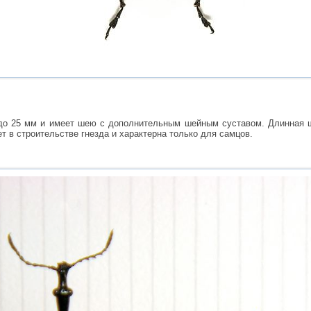
до 25 мм и имеет шею с дополнительным шейным суставом. Длинная ш
ет в строительстве гнезда и характерна только для самцов.