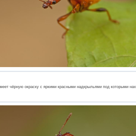
меет чёрную окраску с яркими красными надкрыльями под которыми нах