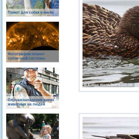
Приют для собак в киеве
Фотографии планет
солнечной системы
Случаи нападения диких
животных на людей