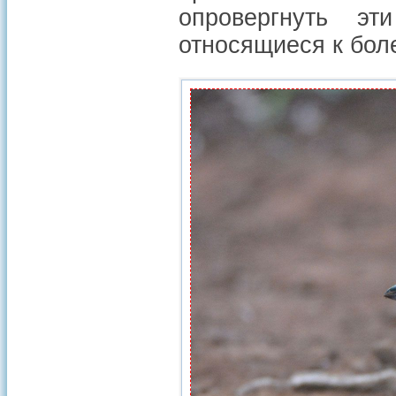
опровергнуть эт
относящиеся к бол