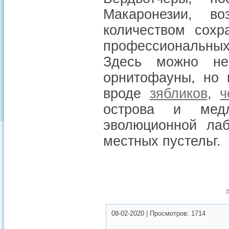
Макаронезии, в
количеством сохр
профессиональных
Здесь можно не
орнитофауны, но 
вроде
зябликов
,
ч
острова и мед
эволюционной лаб
местных пустельг.
08-02-2020
|
Просмотров:
1714