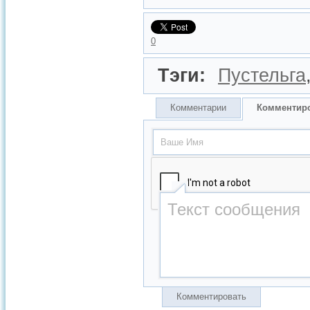
0
Тэги:
Пустельга
Комментарии
Комментир
Комментировать