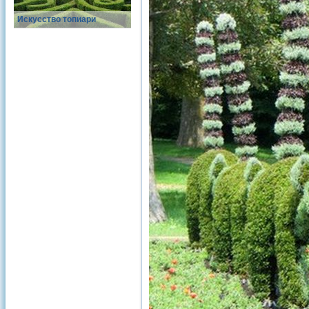
Искусство топиари