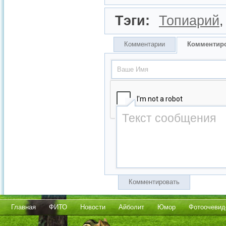
Тэги:
Топиарий
Комментарии
Комментир
Комментировать
Главная
ФИТО
Новости
Айболит
Юмор
Фотоочевид