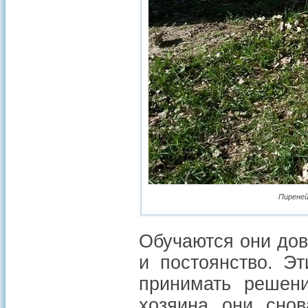
Пиреней
Обучаются они дов
и постоянство. Э
принимать решени
хозяина они сно