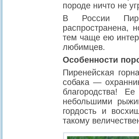
породе ничто не уг
В России Пире
распространена, 
тем чаще ею интер
любимцев.
Особенности пор
Пиренейская горна
собака — охранник
благородства! Е
небольшими рыжи
гордость и восхи
такому величестве