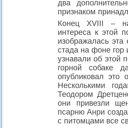
два дополнитель
признаком принадл
Конец XVIII – н
интереса к этой п
изображалась эта 
стада на фоне гор
узнавали об этой 
горной собаке 
опубликовал это 
Несколькими год
Теодором Дретцено
они привезли щен
псарню Анри созда
с питомцами все с