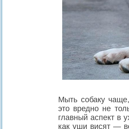
Мыть собаку чаще,
это вредно не тол
главный аспект в 
как уши висят — в