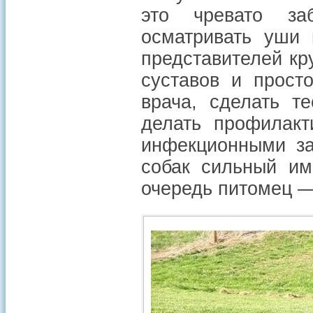
это чревато за
осматривать уши 
представителей кр
суставов и прост
врача, сделать т
делать профилакт
инфекционными за
собак сильный им
очередь питомец —