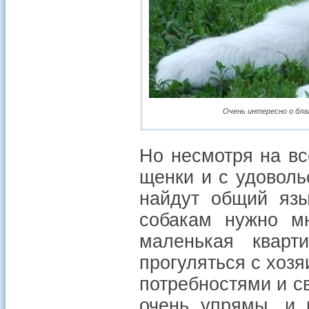
Очень интересно о бл
Но несмотря на вс
щенки и с удовольс
найдут общий яз
собакам нужно м
маленькая кварти
прогуляться с хозя
потребностями и с
очень упрямы, и 