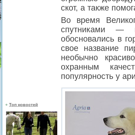
скот, а также помо
Во время Великог
спутниками — к
обосновались в го
свое название пи
необычно красив
охранным качес
популярность у ари
Топ новостей