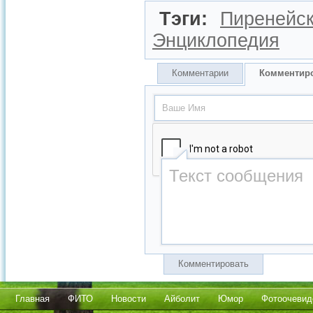
Тэги:
Пиренейск
Энциклопедия
Комментарии
Комментир
Комментировать
Главная
ФИТО
Новости
Айболит
Юмор
Фотоочевид