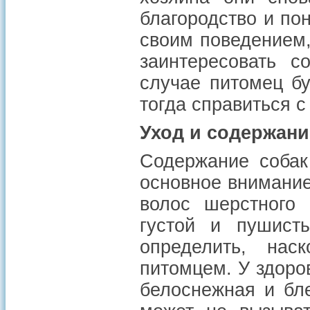
благородство и по
своим поведением,
заинтересовать с
случае питомец бу
тогда справиться с
Уход и содержани
Содержание собак
основное внимание
волос шерстного 
густой и пушист
определить, нас
питомцем. У здоро
белоснежная и бл