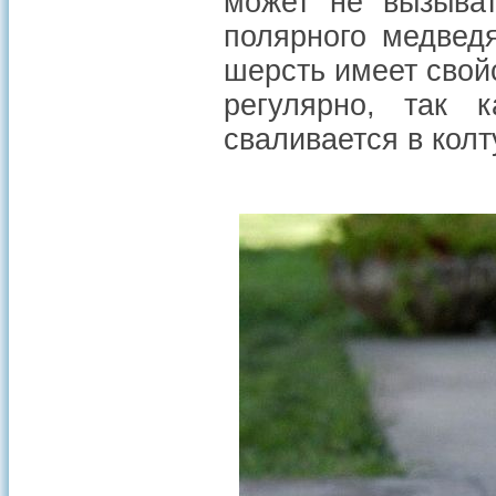
может не вызыват
полярного медведя
шерсть имеет свой
регулярно, так 
сваливается в колт