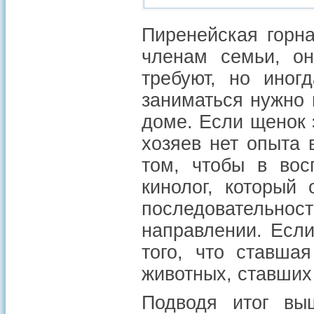
Пиренейская горн
членам семьи, он
требуют, но иног
заниматься нужно 
доме. Если щенок 
хозяев нет опыта 
том, чтобы в вос
кинолог, который 
последовательност
направлении. Если
того, что ставша
животных, ставших
Подводя итог вы