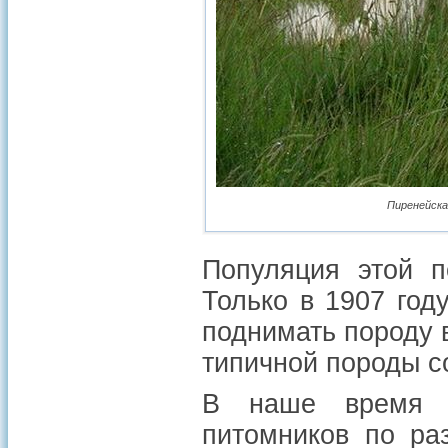
Пиренейска
Популяция этой п
Только в 1907 год
поднимать породу 
типичной породы с
В наше время с
питомников по ра