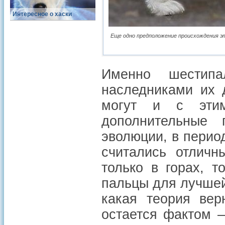
Интересное о хаски
Еще одно предположение происхождения эт
Именно шестипа
наследниками их 
могут и с этим
дополнительные
эволюции, в период
считались отличн
только в горах, 
пальцы для лучшей
какая теория вер
остается фактом 