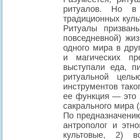
ритуалов. Но в
традиционных куль
Ритуалы призваны
повседневной) жи
одного мира в дру
и магических пр
выступали еда, п
ритуальной цел
инструментов тако
ее функция — это 
сакрального мира (
По предназначению
антрополог и этн
культовые, 2) в