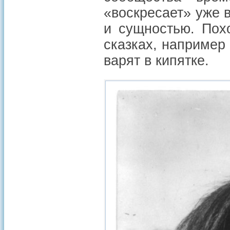
«воскресает» уже 
и сущностью. Похо
сказках, например
варят в кипятке.