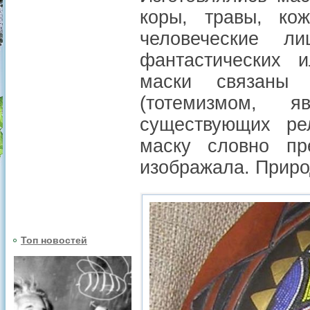
коры, травы, кож
человеческие л
фантастических 
маски связаны 
(тотемизмом, 
существующих ре
маску словно пр
изображала. Приро
Топ новостей