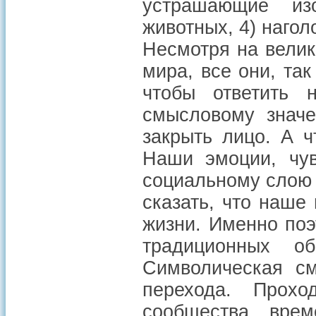
устрашающие изо
животных, 4) наголо
Несмотря на велик
мира, все они, та
чтобы ответить 
смысловому значе
закрыть лицо. А 
Наши эмоции, чув
социальному слою 
сказать, что наше
жизни. Именно поэ
традиционных об
Символическая см
перехода. Прохо
сообщества вре