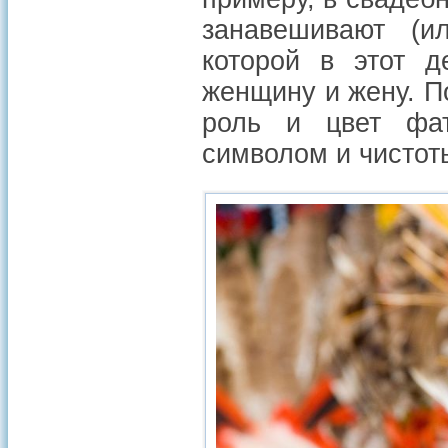
занавешивают (и
которой в этот д
женщину и жену. П
роль и цвет фа
символом и чистоты