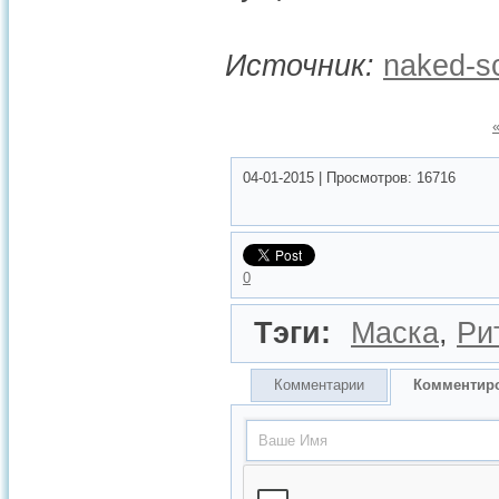
Источник:
naked-sc
04-01-2015
|
Просмотров:
16716
0
Тэги:
Маска
,
Ри
Комментарии
Комментир