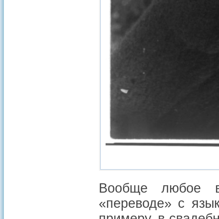
Вообще любое в
«переводе» с язык
примеру, в свадеб