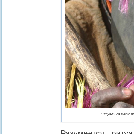
Ритуальная маска пл
Разумеется, риту