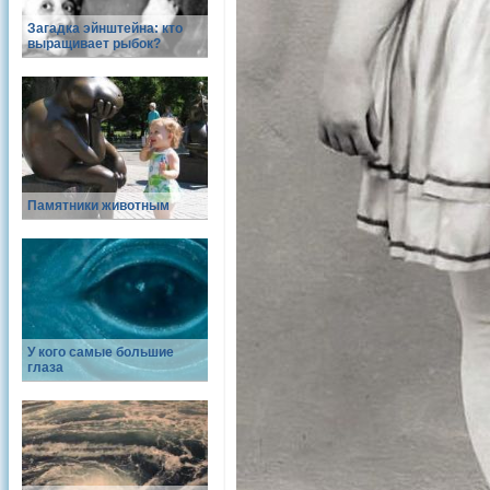
Загадка эйнштейна: кто
выращивает рыбок?
Памятники животным
У кого самые большие
глаза