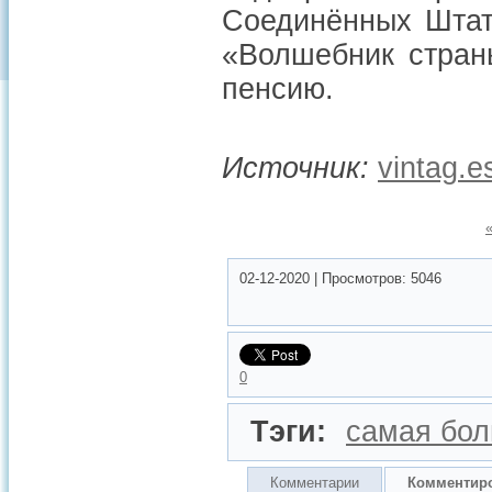
Соединённых Штат
«Волшебник стран
пенсию.
Источник:
vintag.e
02-12-2020
|
Просмотров:
5046
0
Тэги:
самая бо
Комментарии
Комментир