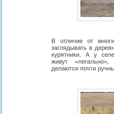
В отличие от мног
заглядывать в дерев
курятники. А у сел
живут «легально»,
делаются почти ручн