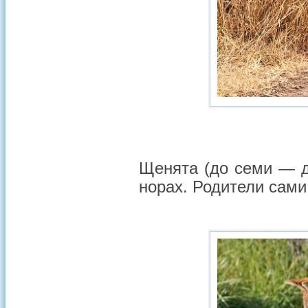
Щенята (до семи — д
норах. Родители сами