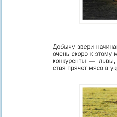
Добычу звери начина
очень скоро к этому 
конкуренты — львы, 
стая прячет мясо в у