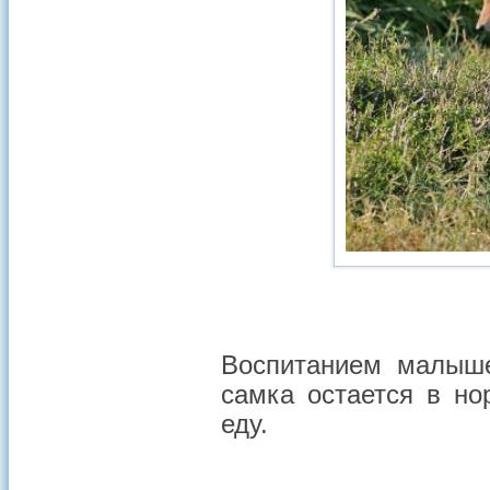
Воспитанием малыш
самка остается в но
еду.