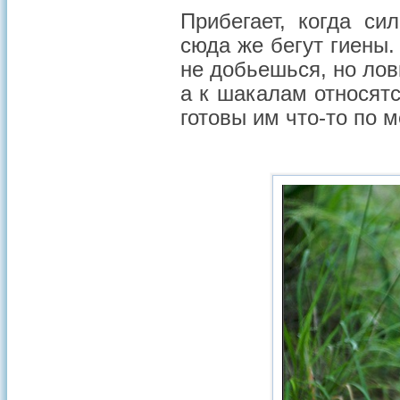
Прибегает, когда с
сюда же бегут гиены.
не добьешься, но лов
а к шакалам относятс
готовы им что-то по м