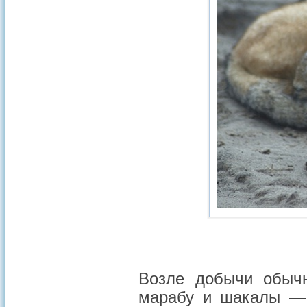
Возле добычи обычн
марабу и шакалы — 