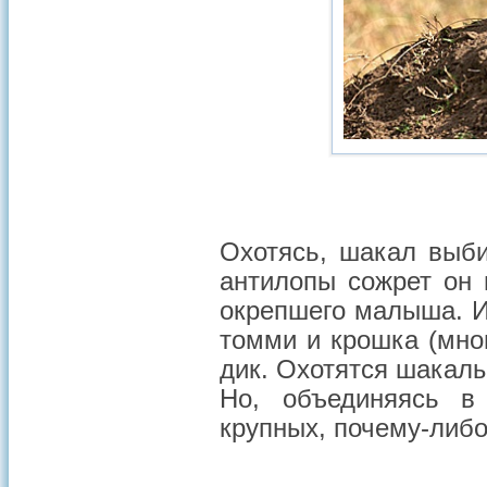
Охотясь, шакал выб
антилопы сожрет он 
окрепшего малыша. И
томми и крошка (мно
дик. Охотятся шакал
Но, объединяясь в
крупных, почему-либо