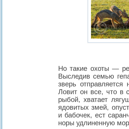
Но такие охоты — ре
Выследив семью гепа
зверь отправляется 
Ловит он все, что в 
рыбой, хватает лягу
ядовитых змей, опуст
и бабочек, ест саран
норы удлиненную мор