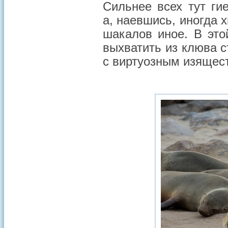
Сильнее всех тут ги
а, наевшись, иногда 
шакалов иное. В это
выхватить из клюва с
с виртуозным изящес