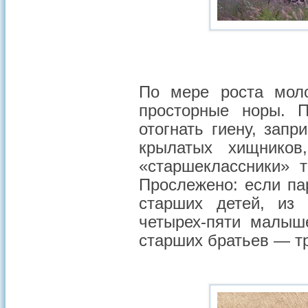
По мере роста моло
просторные норы. 
отогнать гиену, зап
крылатых хищников
«старшеклассники» 
Прослежено: если па
старших детей, из
четырех-пяти малыш
старших братьев — т