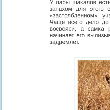
У пары шакалов есть
запахом для этого 
«застолбленном» уч
Чаще всего дело до
восвояси, а самка 
начинает его вылизыв
задремлет.