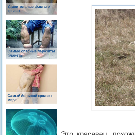
Удивительные факты о
крысах
Самые опасные паразиты
планеты
Самый большой кролик в
мире
Это красавец, похож