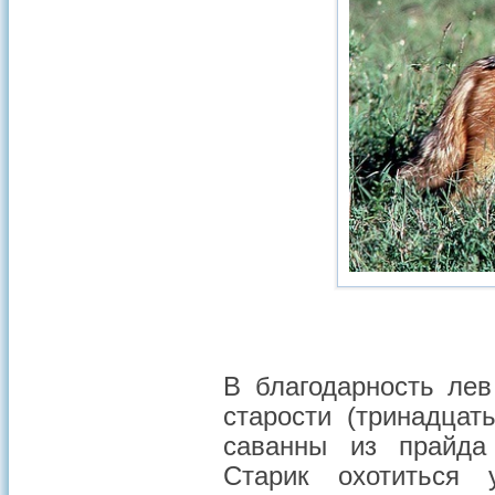
В благодарность лев
старости (тринадцат
саванны из прайда
Старик охотиться 