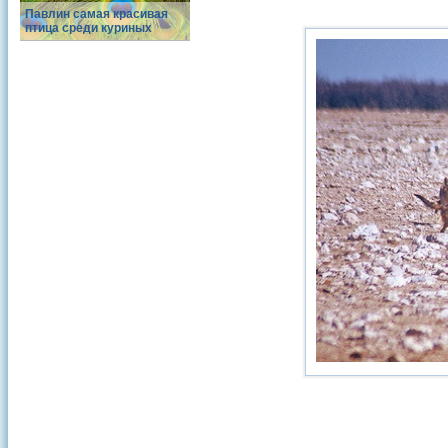
Павлин самая красивая
птица среди куриных