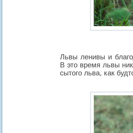
Львы ленивы и благо
В это время львы ни
сытого льва, как буд