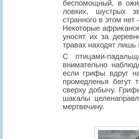
беспомощный, в ожи
ловких, шустрых з
странного в этом нет
Некоторые африканск
уносят их за деревн
травах находят лишь 
С птицами-падаль
внимательно наблюд
если грифы вдруг на
промедленья бегут 
сверху добычу. Гриф
шакалы целенаправле
мертвечину.