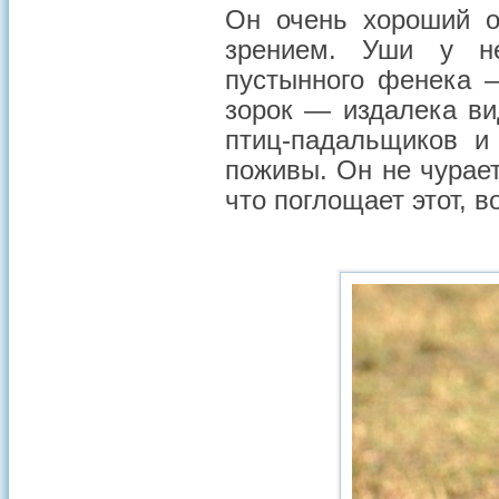
Он очень хороший о
зрением. Уши у не
пустынного фенека 
зорок — издалека ви
птиц-падальщиков и
поживы. Он не чурает
что поглощает этот, 