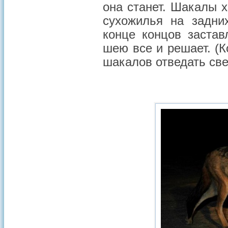
она станет. Шакалы 
сухожилья на задни
конце концов застав
шею все и решает. (
шакалов отведать све