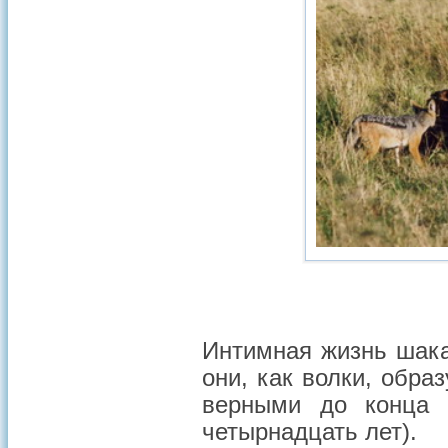
Интимная жизнь шака
они, как волки, обра
верными до конца ж
четырнадцать лет).