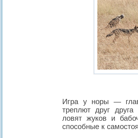
Игра у норы — гла
треплют друг друга
ловят жуков и бабо
способные к самостоя