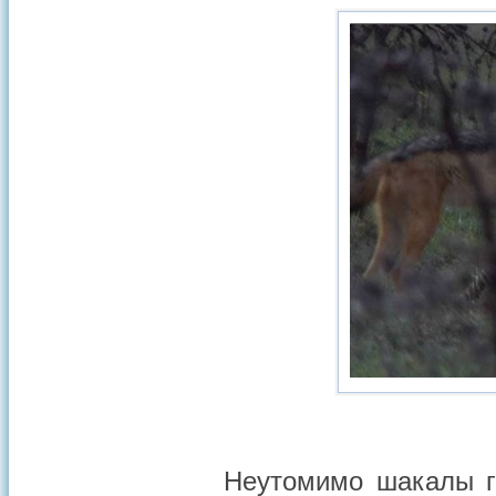
Неутомимо шакалы го