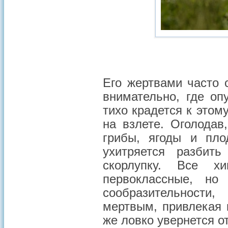
Его жертвами часто 
внимательно, где оп
тихо крадется к этом
на взлете. Оголодав
грибы, ягоды и пло
ухитряется разбит
скорлупку. Все 
первоклассные, но
сообразительности
мертвым, привлекая 
же ловко увернется от