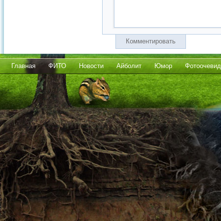
Комментировать
Главная
ФИТО
Новости
Айболит
Юмор
Фотоочевид