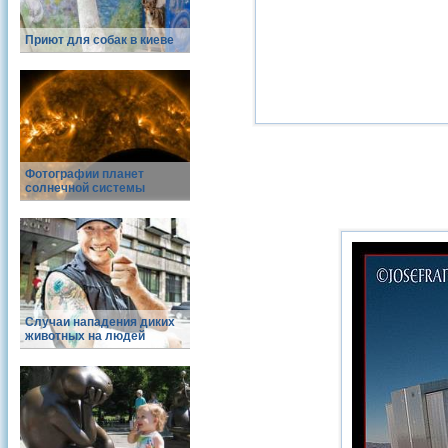
Приют для собак в киеве
Фотографии планет
солнечной системы
Случаи нападения диких
животных на людей