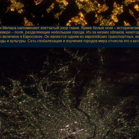
ни Милана напоминают клетчатый узор ткани. Яркие белые огни – исторически
евере – поля, разделяющие небольшие города. Из-за низких облаков, некот
о величине в Евросоюзе. Он является одним из европейских транспортных, 
ы и культуры. Сеть глобализации и изучения городов мира отнесла его к кат