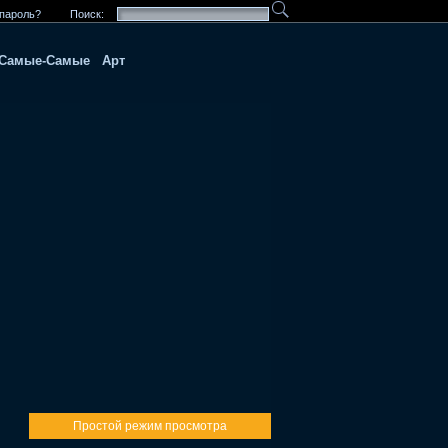
пароль?
Поиск:
Самые-Самые
Арт
Простой режим просмотра