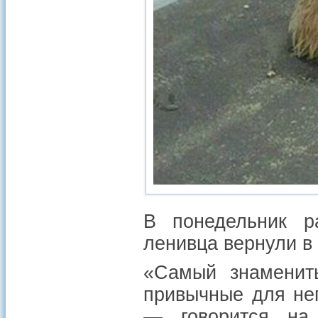
В понедельник р
ленивца вернули в
«Самый знаменит
привычные для нег
— говорится на 