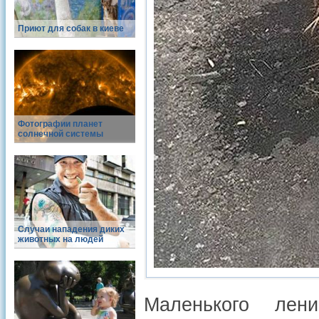
Приют для собак в киеве
Фотографии планет
солнечной системы
Случаи нападения диких
животных на людей
Маленького лен