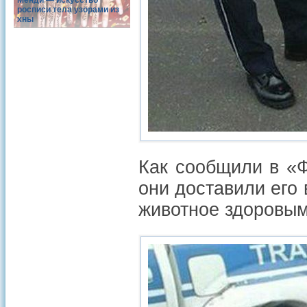
Менди — искусство
росписи тела узорами из
хны
Как сообщили в «
они доставили его 
животное здоровым