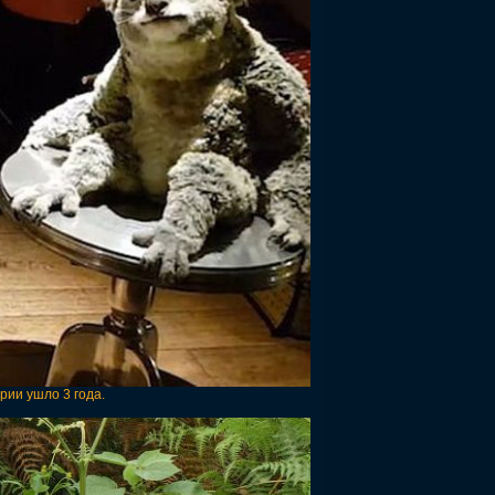
рии ушло 3 года.