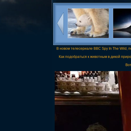
В новом телесериале BBC Spy In The Wild,
Как подобраться к животным в дикой прир
Вот