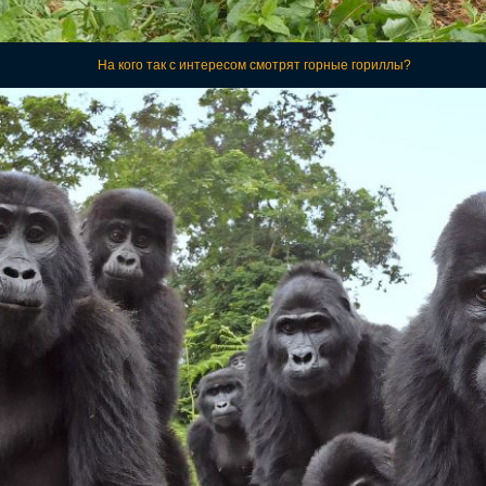
На кого так с интересом смотрят горные гориллы?