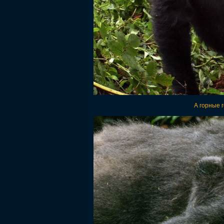
А горные 