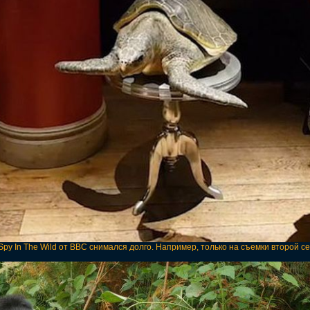
py In The Wild от BBC снимался долго. Например, только на съемки второй се