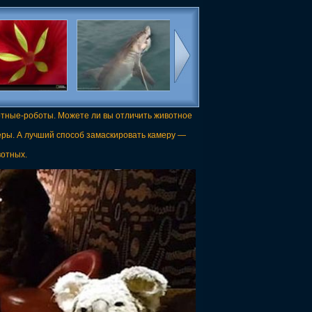
отные-роботы. Можете ли вы отличить животное
еры. А лучший способ замаскировать камеру —
вотных.