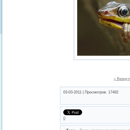
« Вернут
03-03-2011
|
Просмотров:
17492
0