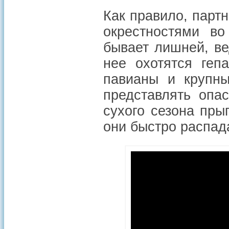
Как правило, парт
окрестностями во
бывает лишней, ве
нее охотятся геп
павианы и крупн
представлять опа
сухого сезона пры
они быстро распад