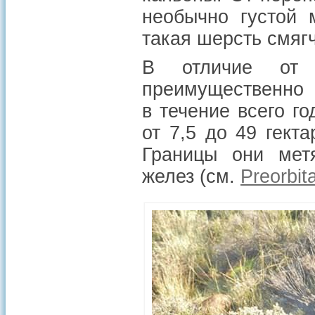
необычно густой 
такая шерсть смяг
В отличие от б
преимущественно
в течение всего г
от 7,5 до 49 гект
Границы они мет
желез (см.
Preorbit