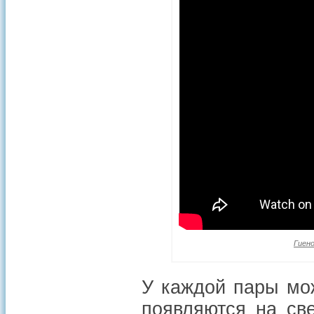
Гиен
У каждой пары мо
появляются на св