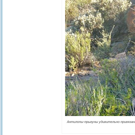
Антилопы-прыгуны удивительно привязаны