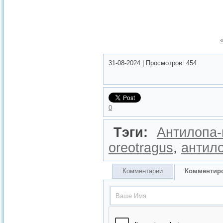
31-08-2024
|
Просмотров:
454
0
Тэги:
Антилопа-
oreotragus
,
антил
Комментарии
Комментир