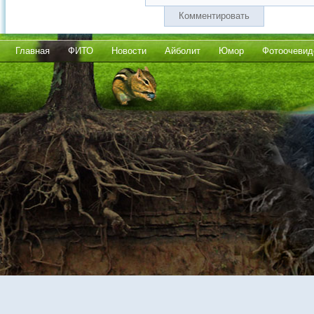
Комментировать
Главная
ФИТО
Новости
Айболит
Юмор
Фотоочевид