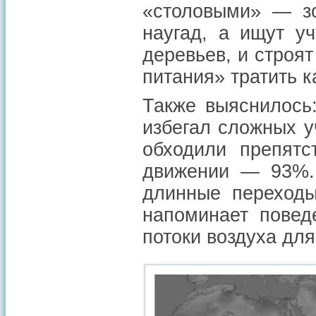
«столовыми» — з
наугад, а ищут уч
деревьев, и строят
питания» тратить 
Также выяснилось
избегал сложных у
обходили препят
движении — 93%. 
длинные переходы
напоминает повед
потоки воздуха для