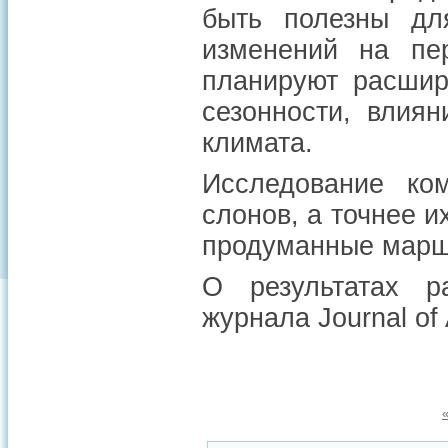
быть полезны для
изменений на пе
планируют расши
сезонности, влия
климата.
Исследование ко
слонов, а точнее 
продуманные маршр
О результатах 
журнала Journal of 