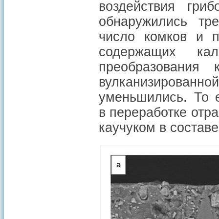
воздействия гри
обнаружились тре
число комков и п
содержащих кал
преобразования 
вулканизированно
уменьшились. То 
в переработке отр
каучуком в составе