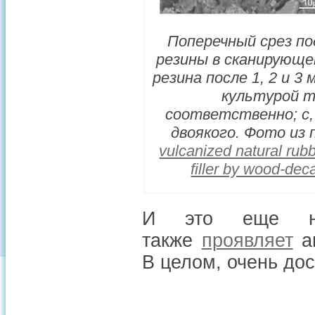
Поперечный срез по
резины в сканирующе
резина после 1, 2 и 3
культурой т
соответственно; c,
двоякого. Фото из 
vulcanized natural rub
filler by wood-de
И это еще не
также
проявляет
ан
В целом, очень дос