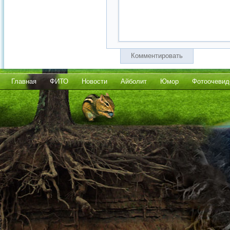
Комментировать
Главная
ФИТО
Новости
Айболит
Юмор
Фотоочевид