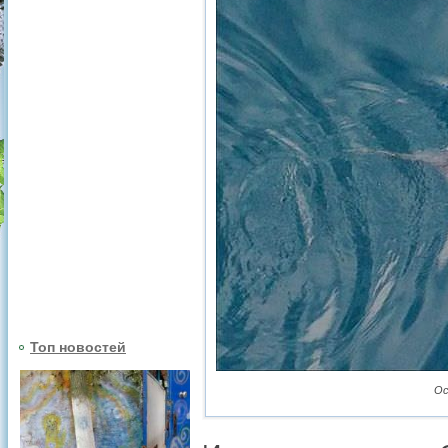
Топ новостей
Ос