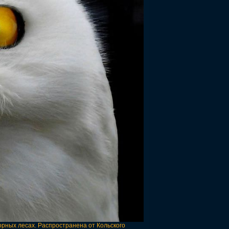
горных лесах. Распространена от Кольского