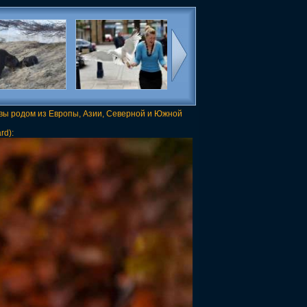
совы родом из Европы, Азии, Северной и Южной
rd):