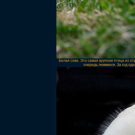
Белая сова. Это самая крупная птица из о
очередь лемминги. За год одн