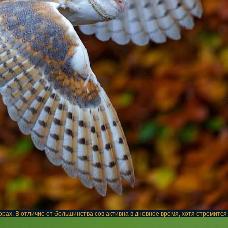
рах. В отличие от большинства сов активна в дневное время, хотя стремится из