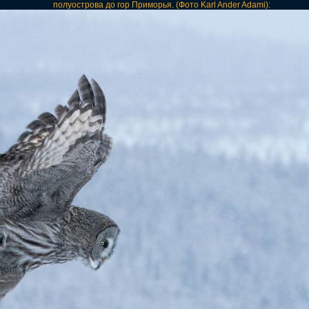
полуострова до гор Приморья. (Фото Karl Ander Adami):