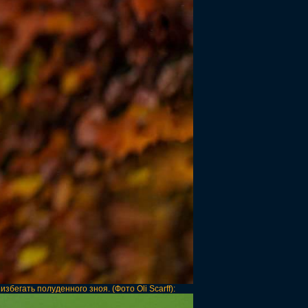
бегать полуденного зноя. (Фото Oli Scarff):