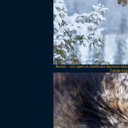
Филин – это один из наиболее крупных пре
Среди изда