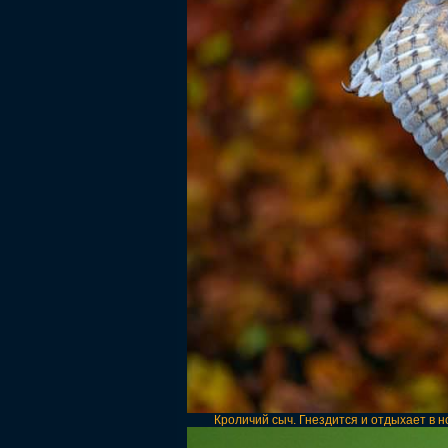
Кроличий сыч. Гнездится и отдыхает в но