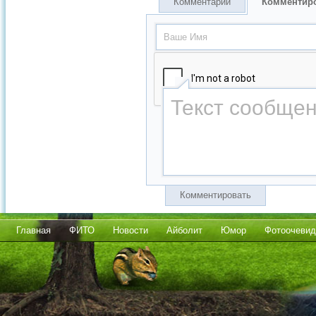
Комментарии
Комментир
Комментировать
Главная
ФИТО
Новости
Айболит
Юмор
Фотоочевид