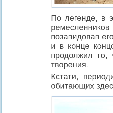
По легенде, в 
ремесленников 
позавидовав его
и в конце конц
продолжил то, 
творения.
Кстати, период
обитающих здесь