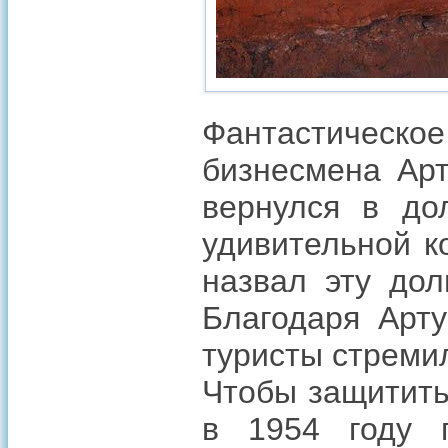
Фантастическ
бизнесмена Арт
вернулся в до
удивительной к
назвал эту дол
Благодаря Арту
туристы стреми
Чтобы защитить
в 1954 году 