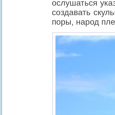
ослушаться ука
создавать скул
поры, народ пл