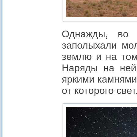
Однажды, во 
заполыхали мол
землю и на том
Наряды на ней
яркими камнями
от которого свет