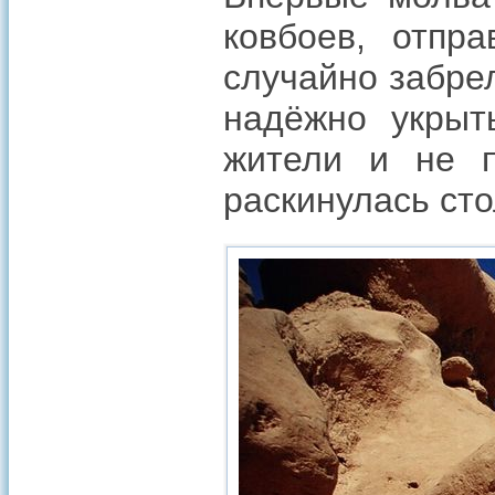
ковбоев, отпр
случайно забре
надёжно укрыт
жители и не п
раскинулась ст