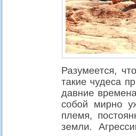
Разумеется, чт
такие чудеса пр
давние времена
собой мирно у
племя, постоя
земли. Агресс