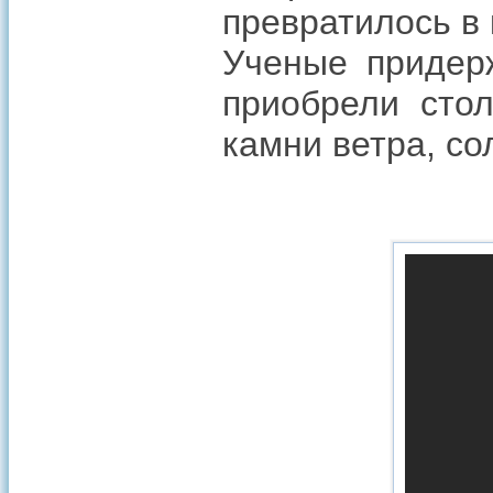
превратилось в 
Ученые придерж
приобрели сто
камни ветра, со