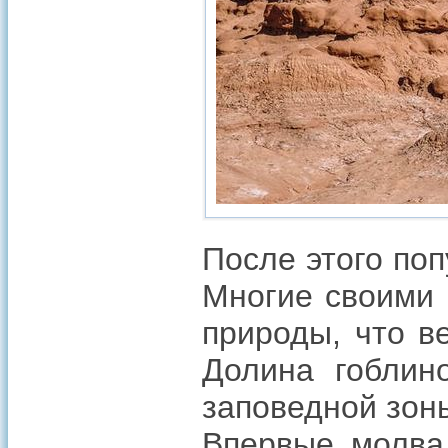
После этого по
Многие своими 
природы, что в
Долина гоблин
заповедной зон
Впервые молва