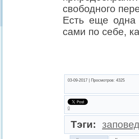
свободного пер
Есть еще одна 
сами по себе, к
03-09-2017
|
Просмотров:
4325
0
Тэги:
запове