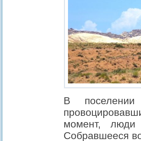
В поселении
провоцировавш
момент, люди
Собравшееся во