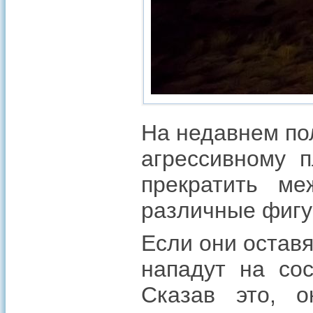
На недавнем по
агрессивному п
прекратить ме
различные фигу
Если они оставя
нападут на сос
Сказав это, 