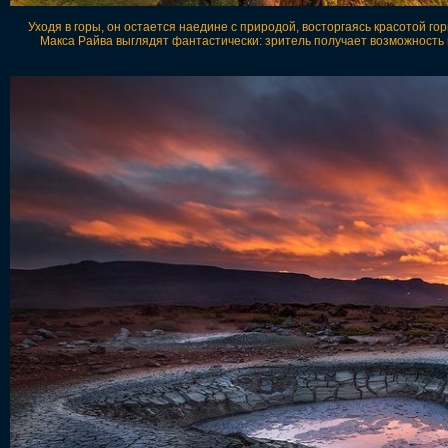
Уходя в горы, он остается наедине с природой, восторгаясь красотой 
Макса Райва выглядят фантастически: зритель получает возможность в