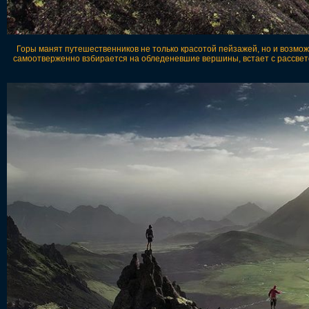
Горы манят путешественников не только красотой пейзажей, но и возмож
самоотверженно взбирается на обледеневшие вершины, встает с рассветом,