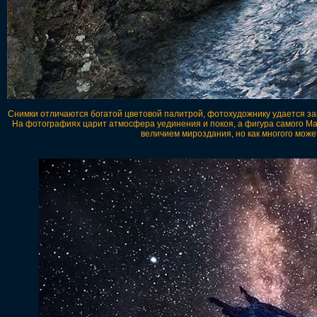
Снимки отличаются богатой цветовой палитрой, фотохудожнику удается запе
На фотографиях царит атмосфера уединения и покоя, а фигура самого Ма
величием мироздания, но как многого может