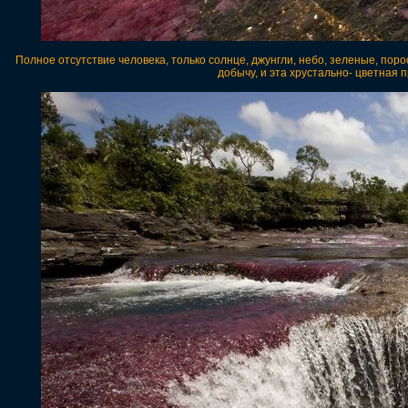
Полное отсутствие человека, только солнце, джунгли, небо, зеленые, пор
добычу, и эта хрустально- цветная 