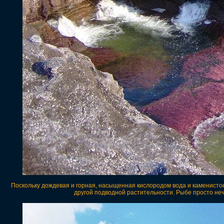
Поскольку дождевая и горная, насыщенная кислородом вода и каменистое
другой подводной растительности. Рыбе просто неч