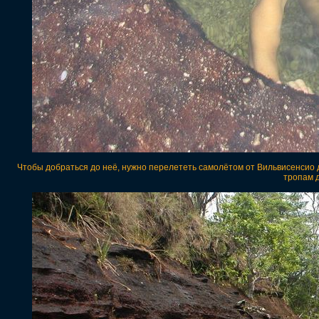
Чтобы добраться до неё, нужно перелететь самолётом от Вильвисенсио д
тропам д