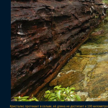
Кристалес протекает в сельве, её длина не достигает и 100 километров