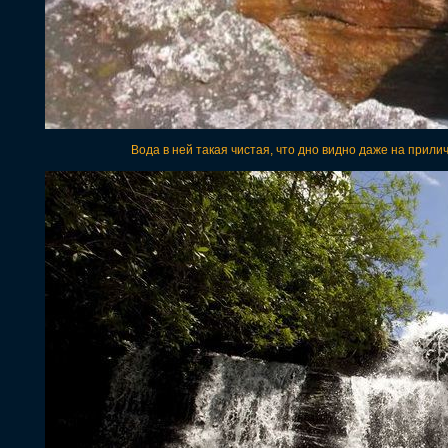
Вода в ней такая чистая, что дно видно даже на прили