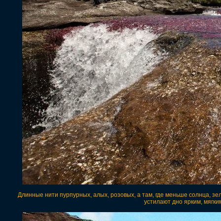
Длинные нити пурпурных, алых, розовых, а там, где меньше солнца, зел
устилают дно ярким, мягк