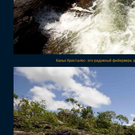
Каньо Кристалес- это радужный фейерверк, гд