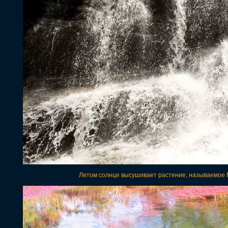
Летом солнце высушивает растение, называемое M