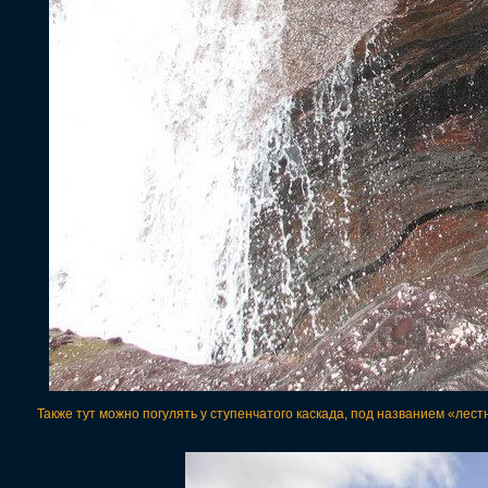
Также тут можно погулять у ступенчатого каскада, под названием «лест