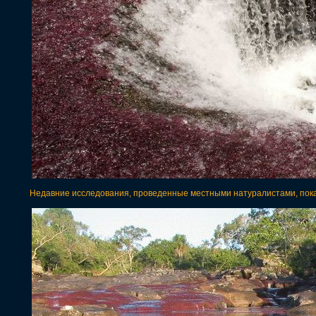
Недавние исследования, проведенные местными натуралистами, показа