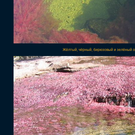
Жёлтый, чёрный, бирюзовый и зелёный о