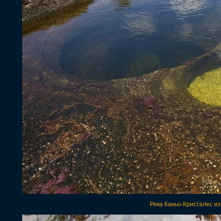
Река Каньо-Кристалес из