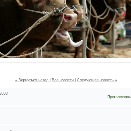
« Вернуться назад
|
Все новости
|
Следующая новость »
9338
Проголосова