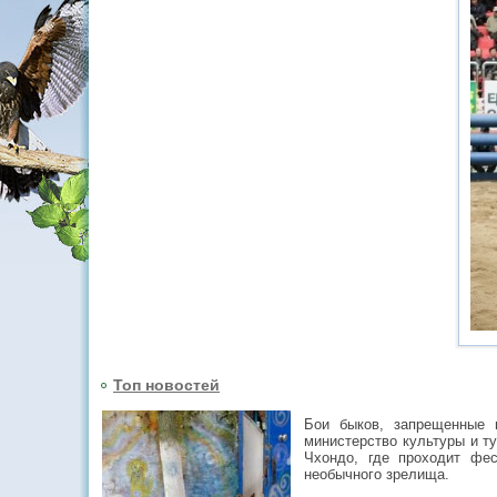
Топ новостей
Бои быков, запрещенные 
министерство культуры и т
Чхондо, где проходит фес
необычного зрелища.