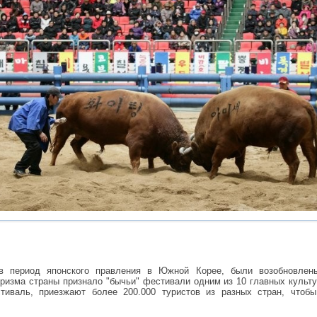
в период японского правления в Южной Корее, были возобновлен
уризма страны признало "бычьи" фестивали одним из 10 главных культ
тиваль, приезжают более 200.000 туристов из разных стран, чтобы