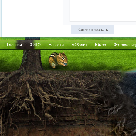
Комментировать
Главная
ФИТО
Новости
Айболит
Юмор
Фотоочевид