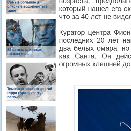
возраста: предпола
Самые большие и
опасные водовороты в
который нашел его око
мире
что за 40 лет не виде
Куратор центра Фион
последних 20 лет н
два белых омара, но
15 самых странных
языков мира
как Санта. Он дейс
огромных клешней до 
Темная сторона открытий
гарри харлоу (harry
harlow)