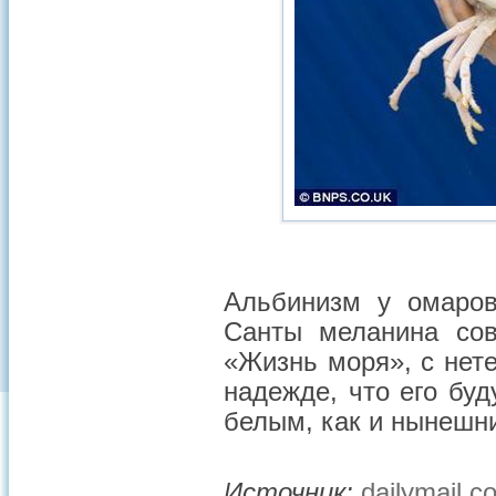
Альбинизм у омаров
Санты меланина сов
«Жизнь моря», с нет
надежде, что его бу
белым, как и нынешн
Источник:
dailymail.c