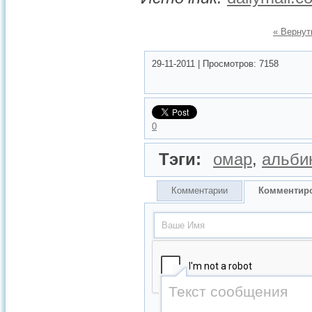
« Вернут
29-11-2011
|
Просмотров:
7158
0
Тэги:
омар
,
альби
Комментарии
Комментир