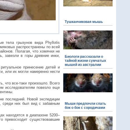
Тушканчиковая мышь
е тела грызунов вида Phyllotis
омяковых распространены по всей
айонов. Полагая, что хомячки не
ь, завезли в горы древние инки,
Биологи рассказали о
тайной жизни сумчатых
мышей из австралии
 ритуальное принесение детей и
и, или их могли намеренно нести
, что все-таки произошло. Всего
ем исследователям повезло еще
гентины.
не последний. Новой экспедиции
, среди них был вид с забавным
Мыши предпочли спать
бок о бок с сородичами
ах находятся в диапазоне 5200–
го превосходит существовавшие