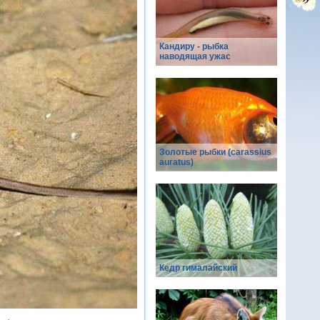
Кандиру - рыбка
наводящая ужас
Золотые рыбки (carassius
auratus)
Кедр гималайский