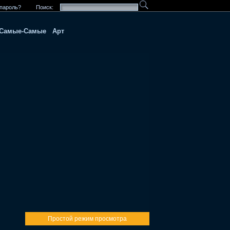
пароль?
Поиск:
Самые-Самые
Арт
Простой режим просмотра