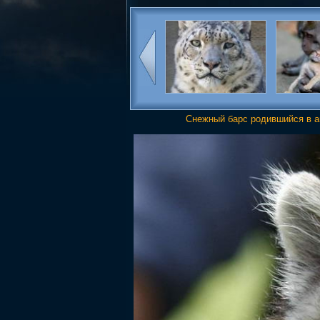
Снежный барс родившийся в а