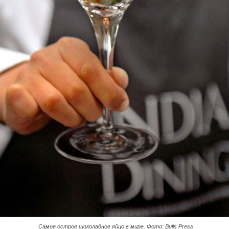
Самое острое шоколадное яйцо в мире. Фото: Bulls Press