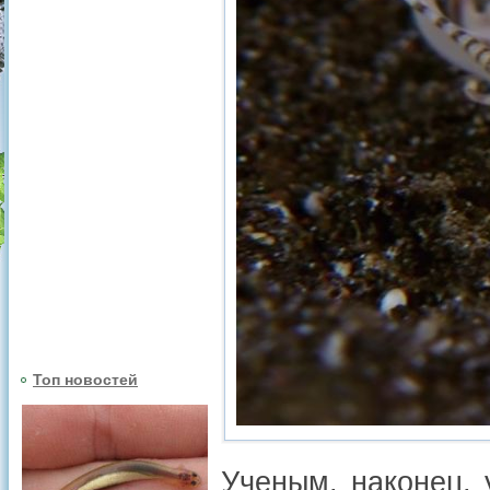
Топ новостей
Ученым, наконец, 